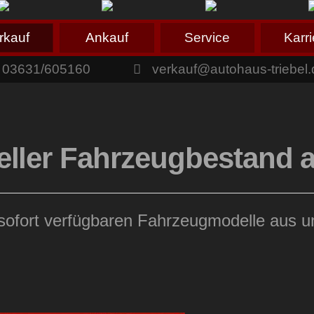
rkauf
Ankauf
Service
Karri
03631/605160
verkauf@autohaus-triebel.
eller Fahrzeugbestand a
e sofort verfügbaren Fahrzeugmodelle aus 