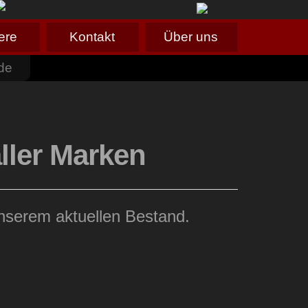
ere
Kontakt
Über uns
de
ller Marken
unserem aktuellen Bestand.