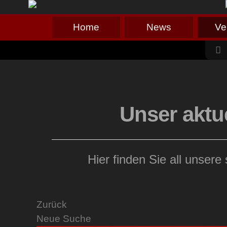
Home
News
Ve
Unser aktu
Hier finden Sie all unser
Zurück
Neue Suche