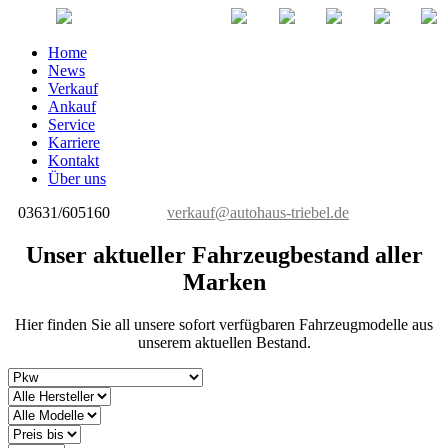
Home
News
Verkauf
Ankauf
Service
Karriere
Kontakt
Über uns
03631/605160
verkauf@autohaus-triebel.de
Unser aktueller Fahrzeugbestand aller
Marken
Hier finden Sie all unsere sofort verfügbaren Fahrzeugmodelle aus
unserem aktuellen Bestand.