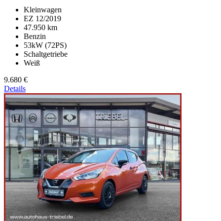
Kleinwagen
EZ 12/2019
47.950 km
Benzin
53kW (72PS)
Schaltgetriebe
Weiß
9.680 €
Details