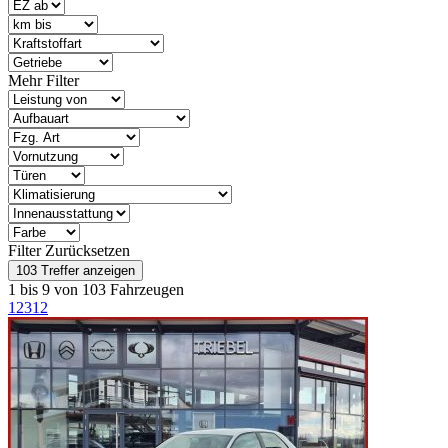
Mehr Filter
Filter Zurücksetzen
1 bis 9 von 103 Fahrzeugen
1
2
3
12