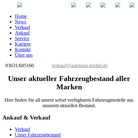
Home
News
Verkauf
Ankauf
Service
Karriere
Kontakt
Über uns
03631/605160
verkauf@autohaus-triebel.de
Unser aktueller Fahrzeugbestand aller
Marken
Hier finden Sie all unsere sofort verfügbaren Fahrzeugmodelle aus
unserem aktuellen Bestand.
Ankauf & Verkauf
Verkauf
Unser Fahrzeugbestand